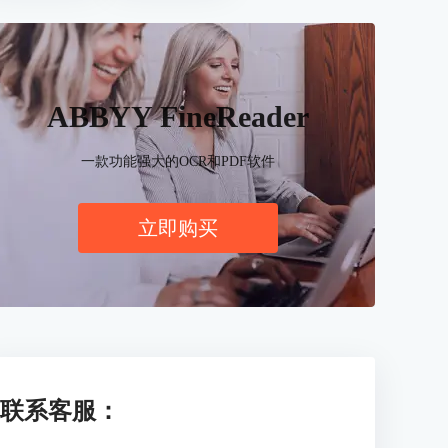
ABBYY FineReader
一款功能强大的OCR和PDF软件
立即购买
联系客服：