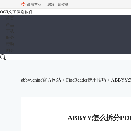
商城首页
您好，
请登录
OCR文字识别软件
首页
产品
下载
服务
帮助
购买
abbyychina官方网站
>
FineReader使用技巧
> ABBYY
ABBYY怎么拆分PD