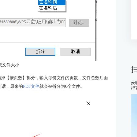
按文件大小
以选择【按页数】拆分，输入每份文件的页数，文件总数后面
麦
的话，原来的
PDF文件
就会被拆分为6个文件。
得