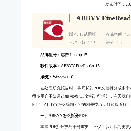
发布时间：2025-0
ABBYY FineRead
版本: 15试用版
存储空间: 46
月均下载: 1.1万
评分: 4.6
品牌型号：
惠普 Laptop 15
软件版本：
ABBYY FineReader 15
系统：
Windows 10
在处理研究报告时，将冗长的PDF文档拆分成多
很多用户不知道该如何对PDF文档进行拆分，今天我们就通过A
PDF，ABBYY怎么编辑PDF的相关技巧，赶紧接着往
一、ABBYY怎么拆分PDF
掌握PDF拆分技巧十分重要，不仅可以让我们更灵