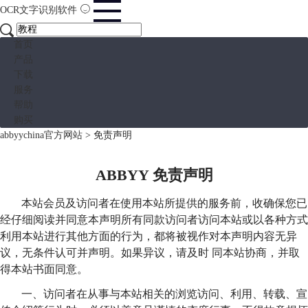
OCR文字识别软件
首页
产品
下载
服务
帮助
购买
abbyychina官方网站
>
免责声明
ABBYY 免责声明
本站会员及访问者在使用本站所提供的服务前，收确保您已
经仔细阅读并同意本声明所有同款访问者访问本站或以各种方式
利用本站进行其他方面的行为，都将被视作对本声明内容无异
议，无条件认可并声明。如果异议，请及时 同本站协商，并取
得本站书面同意。
一、访问者在从事与本站相关的浏览访问、利用、转载、宣