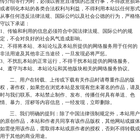
传介绍等行为时，必须以善意且谨慎的态度行事，不得故意损坏
或者弱化本站的各类合法权利与利益，不得利用本站以任何形式
从事任何违反法律法规、国际公约以及社会公德的行为，严格恪
守以下承诺：
1、传输和利用的信息必须符合中国法律法规、国际公约的规
定，不会对良好的社会风气造成影响。
2、不得将本站、本站论坛及本站所提供的网络服务用于任何的
非法用途及其他非正当途径，一旦发现必将严惩。
3、不扰乱本站的正常运行，不得干扰本站提供的网络服务。
4、遵守与本站、本站论坛和其他版块相关的网络服务协议。
二、用户在转载、上传或下载有关作品时请尊重作品的版
权，著作权，如果您在浏览本站是发现有您未署名的作品，请及
时与我们联系。本站禁止制作、发布、传播任何具有单送、色
情、暴力、淫秽等内容信息，一经发现，立即删除。
三、我们明确的提到：除了中国法律强制规定外，本站用户
的原创作品，本站和作者共同享有该作品版权，其他网站或媒体
如需使用该作品，需取得本站或原作者的授权，否则不得转载或
用于其他的商业用途。