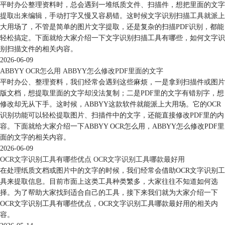
平时办公整理资料时，总会遇到一堆纸质文件、扫描件，想把里面的文字
提取出来编辑，手动打字又慢又容易错。这时候文字识别扫描工具就派上
大用场了，不管是简单的图片文字提取，还是复杂的扫描PDF识别，都能
轻松搞定。下面就给大家介绍一下文字识别扫描工具有哪些，如何文字识
别扫描文件的相关内容。
2026-06-09
ABBYY OCR怎么用 ABBYY怎么修改PDF里面的文字
平时办公、整理资料，我们经常会遇到这些麻烦，一是拿到扫描件或图片
版文档，想提取里面的文字却没法复制；二是PDF里的文字有错别字，想
修改却无从下手。这时候，ABBYY这款软件就能派上大用场。它的OCR
识别功能可以轻松提取图片、扫描件中的文字，还能直接修改PDF里的内
容。下面就给大家介绍一下ABBYY OCR怎么用，ABBYY怎么修改PDF里
面的文字的相关内容。
2026-06-09
OCR文字识别工具有哪些优点 OCR文字识别工具哪款最好用
在处理纸质文档或图片中的文字的时候，我们经常会借助OCR文字识别工
具来提取信息。目前市面上这类工具种类繁多，大家往往不知道如何选
择。为了帮助大家找到适合自己的工具，接下来我们就为大家介绍一下
OCR文字识别工具有哪些优点，OCR文字识别工具哪款最好用的相关内
容。