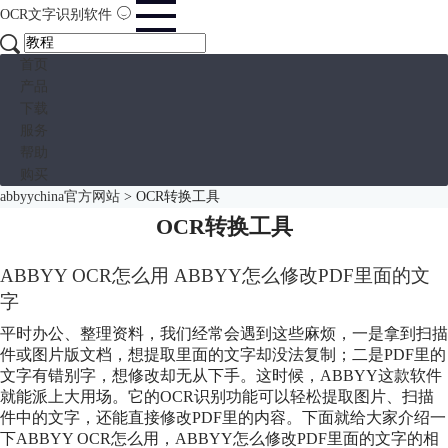
OCR文字识别软件
首页
产品
下载
服务
帮助
购买
abbyychina官方网站
>
OCR转换工具
OCR转换工具
ABBYY OCR怎么用 ABBYY怎么修改PDF里面的文
字
平时办公、整理资料，我们经常会遇到这些麻烦，一是拿到扫描
件或图片版文档，想提取里面的文字却没法复制；二是PDF里的
文字有错别字，想修改却无从下手。这时候，ABBYY这款软件
就能派上大用场。它的OCR识别功能可以轻松提取图片、扫描
件中的文字，还能直接修改PDF里的内容。下面就给大家介绍一
下ABBYY OCR怎么用，ABBYY怎么修改PDF里面的文字的相