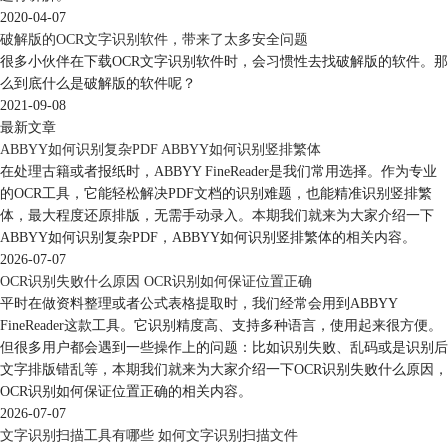
2020-04-07
破解版的OCR文字识别软件，带来了太多安全问题
很多小伙伴在下载OCR文字识别软件时，会习惯性去找破解版的软件。那
么到底什么是破解版的软件呢？
2021-09-08
最新文章
ABBYY如何识别复杂PDF ABBYY如何识别竖排繁体
在处理古籍或者报纸时，ABBYY FineReader是我们常用选择。作为专业
的OCR工具，它能轻松解决PDF文档的识别难题，也能精准识别竖排繁
体，最大程度还原排版，无需手动录入。本期我们就来为大家介绍一下
ABBYY如何识别复杂PDF，ABBYY如何识别竖排繁体的相关内容。
2026-07-07
OCR识别失败什么原因 OCR识别如何保证位置正确
平时在做资料整理或者公式表格提取时，我们经常会用到ABBYY
FineReader这款工具。它识别精度高、支持多种语言，使用起来很方便。
但很多用户都会遇到一些操作上的问题：比如识别失败、乱码或是识别后
文字排版错乱等，本期我们就来为大家介绍一下OCR识别失败什么原因，
OCR识别如何保证位置正确的相关内容。
2026-07-07
文字识别扫描工具有哪些 如何文字识别扫描文件