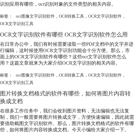
识别应用有哪些，ocr识别对象的文件类型的相关内容。
标签：
ocr图像文字识别软件
，
OCR转换工具
，
OCR文字识别软件
，
OCR文字识别工具
OCR文字识别软件有哪些 OCR文字识别软件怎么用
在日常办公中，我们有时候需要读取一些PDF文档中的文字并进
行编辑，这时候使用OCR文字识别功能会十分方便。那么，市
面上的OCR文字识别软件有哪些？这些ocr文字识别软件怎么
用？这篇文章就来为大家介绍OCR文字识别的相关内容。
标签：
ocr图像文字识别软件
，
OCR转换工具
，
OCR文字识别软件
，
OCR文字识别工具
图片转换文档格式的软件有哪些，如何将图片内容转
换成文档
在很多工作任务中，我们会收到图片资料，无法编辑也无法复
制，我们一般需要将图片转换成文字，方便快速编辑，因此就需
要借助截图文字识别软件。那么，图片转换文档格式的软件有哪
些，如何将图片内容转换成文档。今天小编给大家介绍一下。