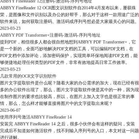
ABBYY FineReader 12注册码-激活码-序列号地址
ABBYY FineReader 12 OCR图文识别软件自2014年4月发布以来，屡获殊
荣，是图像和文件识别以及办公的好帮手，那么对于这样一款用途广泛的
软件来说，如何获取注册码、激活码或序列号想必是大家最关心的问题。
2023-03-23
ABBYY PDF Transformer+注册码-激活码-序列号地址
提到PDF，相信很多人都会很自然地想到ABBYY PDF Transformer+，它
是一个新的，全面巧妙地解决PDF文档的工具，可以编辑PDF文档，在
PDF文档中添加评论，添加密码保护，实现简单环保地阅读PDF文档，能
够便捷地处理任何类型的PDF文件，非常有效地提高日常工作效率。
2023-03-23
几款常用的OCR文字识别软件
图片文字提取软件是什么呢？随着大家的办公需求的加大，现在已经有很
多的办公软件出现了，那么，图片文字提取软件便是其中的一种，因为现
在制作图片的要求也比较高，所以，在图片上加入文字也是很正常的事
情，那么，怎么样才能够直接将图片中的文字提取出来呢？
2023-06-07
使用序列号激活ABBYY FineReader 14
安装完 ABBYY FineReader 14 之后，很多小伙伴会有这样的疑问，安装
完成后不知道如何激活软件，找不到输入序列号的入口，本文对这一问题
进行讲解。