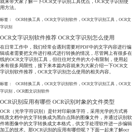
就来带大家了解一下OCR文字识别工具优点，OCR文字识别使
用方法。
标签：
OCR转换工具
，
OCR文字识别软件
，
OCR文字识别工具
，
OCR文
字识别
OCR文字识别软件推荐 OCR文字识别怎么使用
在日常工作中，我们经常会遇到需要对PDF中的文字内容进行编
辑或者需要把文件进行格式进行转换的情况，尽管网上有很多在
线的OCR文字识别工具，但往往对文件的大小有限制，使用起
来有很多局限性，接下来本篇内容就来为大家介绍一下OCR文
字识别软件推荐，OCR文字识别怎么使用的相关内容。
标签：
OCR转换工具
，
OCR文字识别软件
，
OCR文字识别工具
，
OCR文
字识别
，
OCR图文识别软件
OCR识别应用有哪些 OCR识别对象的文件类型
OCR（光学字符识别）是针对印刷体字符，采用光学的方式将
纸质文档中的文字转换成为黑白点阵的图像文件，并通过识别软
件将图像中的文字转换成文本格式，供文字处理软件进一步编辑
加工的技术。那OCR识别的应用有哪些呢？下面一起来了解ocr