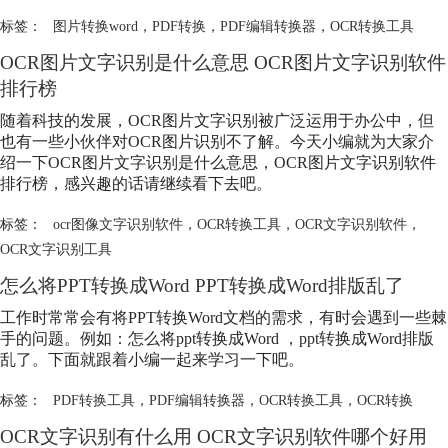
标签：
图片转换word
，
PDF转换
，
PDF编辑转换器
，
OCR转换工具
OCR图片文字识别是什么意思 OCR图片文字识别软件
排行榜
随着科技的发展，OCR图片文字识别被广泛运用于办公中，但
也有一些小伙伴对OCR图片识别不了解。今天小编就为大家介
绍一下OCR图片文字识别是什么意思，OCR图片文字识别软件
排行榜，感兴趣的话请继续看下去吧。
标签：
ocr图像文字识别软件
，
OCR转换工具
，
OCR文字识别软件
，
OCR文字识别工具
怎么将PPT转换成Word PPT转换成Word排版乱了
工作时常常会有将PPT转换Word文档的需求，有时会遇到一些棘
手的问题。例如：怎么将ppt转换成Word ，ppt转换成Word排版
乱了。下面就跟着小编一起来学习一下吧。
标签：
PDF转换工具
，
PDF编辑转换器
，
OCR转换工具
，
OCR转换
OCR文字识别有什么用 OCR文字识别软件哪个好用