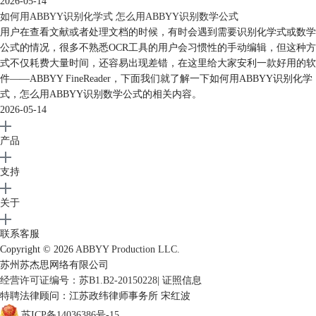
2026-05-14
如何用ABBYY识别化学式 怎么用ABBYY识别数学公式
用户在查看文献或者处理文档的时候，有时会遇到需要识别化学式或数学
公式的情况，很多不熟悉OCR工具的用户会习惯性的手动编辑，但这种方
式不仅耗费大量时间，还容易出现差错，在这里给大家安利一款好用的软
件——ABBYY FineReader，下面我们就了解一下如何用ABBYY识别化学
式，怎么用ABBYY识别数学公式的相关内容。
2026-05-14
产品
支持
关于
联系客服
Copyright © 2026
ABBYY Production LLC.
苏州苏杰思网络有限公司
经营许可证编号：苏B1.B2-20150228
|
证照信息
特聘法律顾问：江苏政纬律师事务所 宋红波
苏ICP备14036386号-15