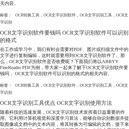
关内容。
标签：
OCR转换工具
，
OCR文字识别软件
，
OCR文字识别工具
，
OCR文
字识别
OCR文字识别软件要钱吗 OCR文字识别软件可以识别
的格式
在工作或学习中，我们有时会需要对PDF、图片或扫描文件中的
文字进行复制编辑，这时就需要用到OCR文字识别软件了。那
么，OCR文字识别软件是否收费呢？下面我们将以ABBYY
FineReader PDF为例，带大家一起来了解下OCR文字识别软件要
钱吗， OCR文字识别软件可以识别的格式的相关内容。
标签：
OCR转换工具
，
OCR文字识别软件
，
OCR文字识别工具
，
OCR文
字识别
OCR文字识别工具优点 OCR文字识别使用方法
随着科技的迅速发展，OCR文字识别技术发挥着日益重要的作
用。它利用计算机视觉和深度学习算法，能够自动识别数据并提
取图像或文档中的文本内容，将其转换为可编辑的文档，接下来