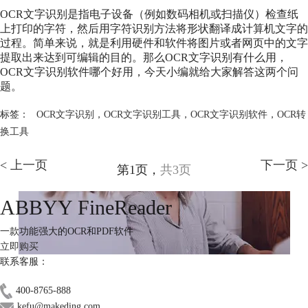
OCR文字识别是指电子设备（例如数码相机或扫描仪）检查纸
上打印的字符，然后用字符识别方法将形状翻译成计算机文字的
过程。简单来说，就是利用硬件和软件将图片或者网页中的文字
提取出来达到可编辑的目的。那么OCR文字识别有什么用，
OCR文字识别软件哪个好用，今天小编就给大家解答这两个问
题。
标签：
OCR文字识别
，
OCR文字识别工具
，
OCR文字识别软件
，
OCR转
换工具
< 上一页
下一页 >
第1页，
共3页
ABBYY FineReader
一款功能强大的OCR和PDF软件
立即购买
联系客服：
400-8765-888
kefu@makeding.com