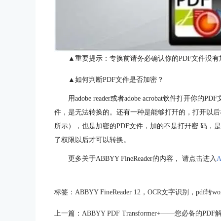
▲重要提示：专换前请务必确认你的PDF文件没有
▲如何判断PDF文件是否加密？
用adobe reader或者adobe acrobat钦
件，是无法转换的。还有一种是能够打幵的，打开以后在
所示），也是加密的PDF文件，加的不是打幵密 码，
了权限以后才可以转换。
更多关于ABBYY FineReader的内容， 请点击进入
标签：
ABBYY FineReader 12
，
OCR文字识别
，
pdf转wo
上一篇：
ABBYY PDF Transformer+——您必备的PD