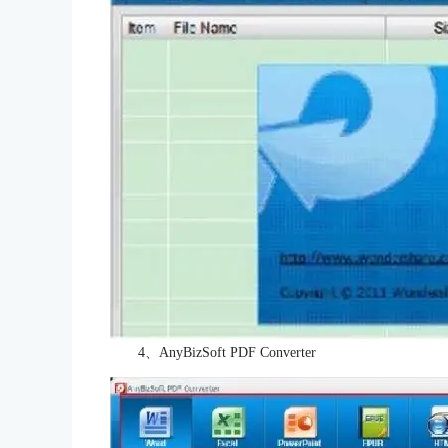
4、AnyBizSoft PDF Converter