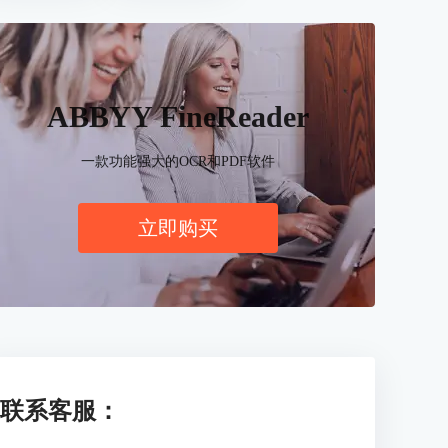
ABBYY FineReader
一款功能强大的OCR和PDF软件
立即购买
联系客服：