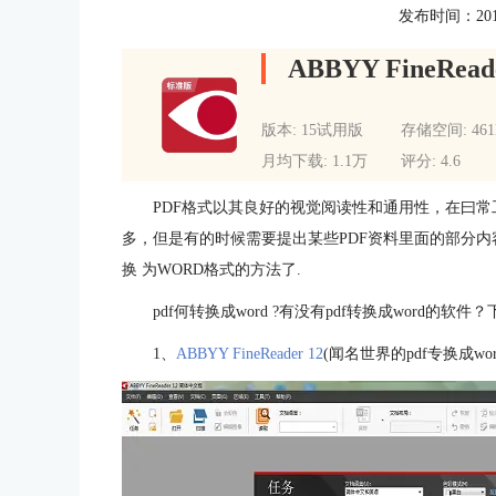
发布时间：2015-1
ABBYY FineRead
版本: 15试用版
存储空间: 46
月均下载: 1.1万
评分: 4.6
PDF格式以其良好的视觉阅读性和通用性，在曰常
多，但是有的时候需要提出某些PDF资料里面的部分内
换 为WORD格式的方法了.
pdf何转换成word ?有没有pdf转换成word的软
1、
ABBYY FineReader 12
(闻名世界的pdf专换成w