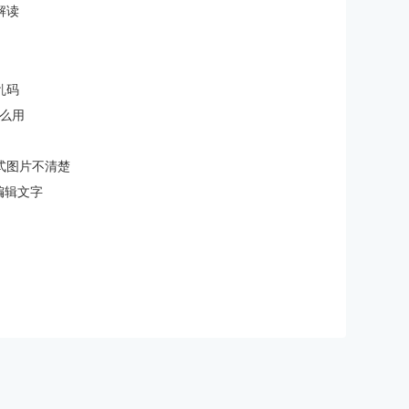
解读
乱码
怎么用
格式图片不清楚
编辑文字