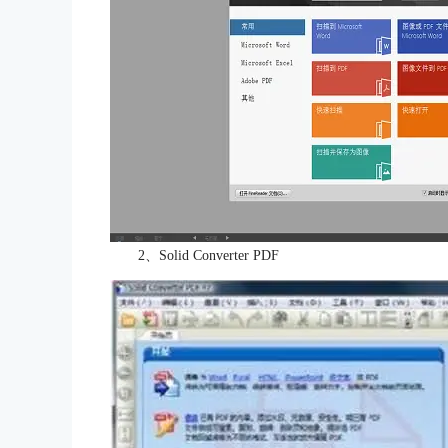
2、Solid Converter PDF