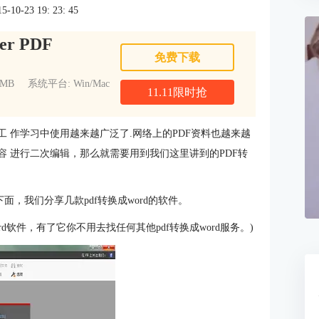
0-23 19: 23: 45
er PDF
免费下载
1MB
系统平台: Win/Mac
11.11限时抢
工 作学习中使用越来越广泛了.网络上的PDF资料也越来越
容 进行二次编辑，那么就需要用到我们这里讲到的PDF转
件？下面，我们分享几款pdf转换成word的软件。
ord钦件，有了它你不用去找任何其他pdf转换成word服务。)