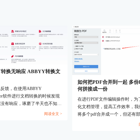
Y转换无响应 ABBYY转换文
如何把PDF合并到一起 多份
反馈，在使用ABBYY
何拼接成一份
eader软件进行文档转换的时候发现
在进行PDF文件编辑操作时，为
换没有响应，琢磨了半天也不知道
化文档管理，提高工作效率，我
面的原因，所以本期内容就来带大
阅读全文 >
将多个pdf合并成一个，但还有
BBYY转换无响应，ABBYY转换
伴不知道如何把pdf进行合并操
置的相关操作方法。帮助大家更好
这篇文章将带大家了解一下如何把
BYY FineReaderOCR文字识别
并到一起，多份PDF如何拼接成