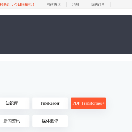
软件1折起，今日限量抢！
网站协议
消息
我的订单
知识库
FineReader
PDF Transformer+
新闻资讯
媒体测评