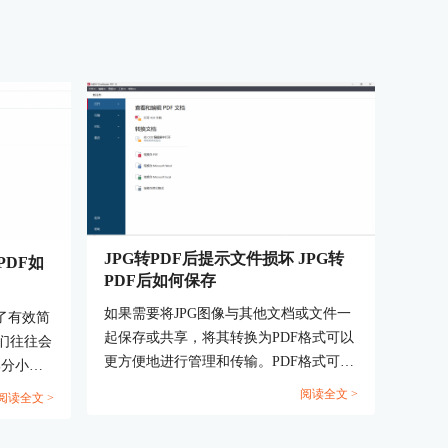
JPG转PDF后提示文件损坏 JPG转
PDF如
PDF后如何保存
如果需要将JPG图像与其他文档或文件一
了有效简
起保存或共享，将其转换为PDF格式可以
们往往会
更方便地进行管理和传输。PDF格式可以
部分小伙
更好地保护图像的质量和完整性，避免在
作，今天
阅读全文 >
阅读全文 >
传输或打印过程中出现失真或变形。在
PDF合
abbyy软件中将JPG文件转换为PDF格式
一份的合