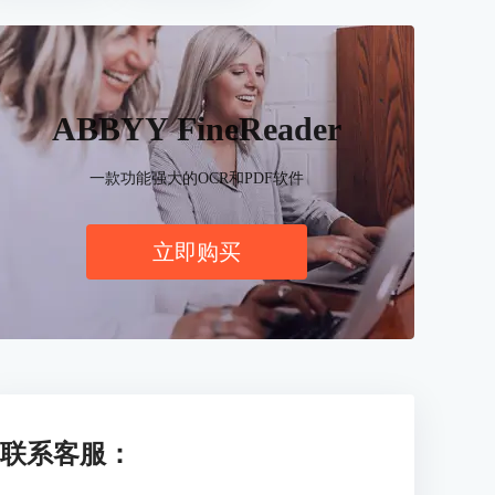
ABBYY FineReader
一款功能强大的OCR和PDF软件
立即购买
联系客服：