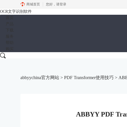
商城首页
您好，
请登录
OCR文字识别软件
首页
产品
下载
服务
帮助
购买
abbyychina官方网站
>
PDF Transformer使用技巧
> ABB
ABBYY PDF Tr