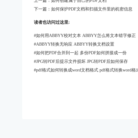
上一篇：
如何创建属于自己的PDF文档
下一篇：
如何保护PDF文档和扫描文件里的机密信息
读者也访问过这里:
#
如何用ABBYY校对文本 ABBYY怎么将文本错字修正
#
ABBYY转换无响应 ABBYY转换文档设置
#
如何把PDF合并到一起 多份PDF如何拼接成一份
#
JPG转PDF后提示文件损坏 JPG转PDF后如何保存
#
pdf格式如何转换成word文档格式 pdf格式转换word