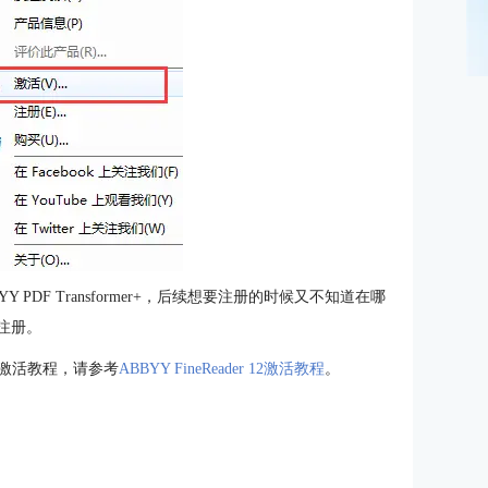
DF Transformer+，后续想要注册的时候又不知道在哪
注册。
12的激活教程，请参考
ABBYY FineReader 12激活教程
。