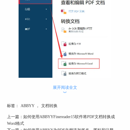
图一：使用ABBYYFinereader15软件将PDF文档转换
展开阅读全文
为Excel表格
︾
使用ABBYYFinereader15软件设置保留格式
PDF转Excel的主要意义一般是为了将pdf中的
标签：
ABBYY
，
文档转换
表格数据提取出来。因此在保存格式上，PDF转
上一篇：
如何使用ABBYYFinereader15软件将PDF文档转换成
Excel表格的格式也比较单调，但是对于一个表格
Word格式
来说，最重要的是展示数据、简洁明了，因此，即
下一篇：
如何使用ABBYY为PDF文档添加签名、图标和注释