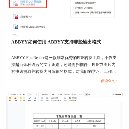
ABBYY如何使用 ABBYY支持哪些输出格式
ABBYY FineReader是一款非常优秀的PDF转换工具，不仅支
持超百余种语言的文字识别，还能将扫描件、PDF或图片内
容快速提取并转换为可编辑的格式，对我们的学习、工作非
图四：使用ABBYYFinereader 15进行批量导出Excel
常有帮助。接下来本文将详细为大家介绍ABBYY如何使
表格
阅读全文 >
用， ABBYY支持哪些输出格式的相关内容，助力大家快速
上手ABBYY FineReader文字识别软件。...