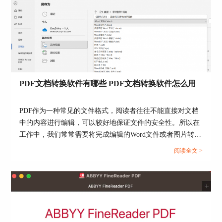
图9：ABBYY FineReader软件界面
ABBYY FineReader PDF 15还拥有文字识别、
文档转换等多种功能，因此，除了编辑修改内容
外，还可以用来识别图片文字，进行文档转换等。
PDF文档转换软件有哪些 PDF文档转换软件怎么用
图10：文档转换功能
PDF作为一种常见的文件格式，阅读者往往不能直接对文档
中的内容进行编辑，可以较好地保证文件的安全性。所以在
工作中，我们常常需要将完成编辑的Word文件或者图片转换
总结：本文主要为大家带来了pdf怎么编辑修
为PDF格式。那么，市面上的PDF文档转换软件有哪些？
阅读全文 >
改内容以及pdf编辑修改内容后怎么保存的相关教
PDF文档转换软件怎么用？本篇文章我就来为大家介绍。...
程。如果你目前正好遇到类似的问题，建议按照上
面的操作步骤进行处理哦。还等什么，现在就登录
ABBYY FineReader中文网下载软件试一下吧。
署名：咚咚