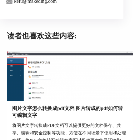
kefu@makeding.com
二、pdf编辑修改内容后怎么保存
按照以上的步骤编辑修改内容后，点击左上
读者也喜欢这些内容:
角“保存”的图标（快捷键：Ctrl+S），就能保存内
容了。
图6：保存文档
如果需要将pdf保存到本地，可以点击“文件
——另存为——PDF文档”（快捷键：
Ctrl+Shift+S）。
图片文字怎么转换成pdf文档 图片转成的pdf如何转
可编辑文字
图7：选择“另存为”
将图片文字转换成PDF文档可以提供更好的文档保存、共
享、编辑和安全控制等功能，方便在不同场景下使用和处理