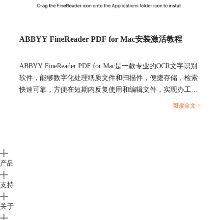
ABBYY FineReader PDF for Mac安装激活教程
ABBYY FineReader PDF for Mac是一款专业的OCR文字识别
软件，能够数字化处理纸质文件和扫描件，便捷存储，检索
快速可靠，方便在短期内反复使用和编辑文件，实现办工场
所数字化。让您体验市场领先的基于人工智能 (AI) 的光学字
阅读全文 >
符识别 (OCR) 技术所带来的准确性，并感受此技术处理文档
的强大之处。下面就教大家安装和激活ABBYY FineReader
PDF for Mac。...
产品
支持
关于