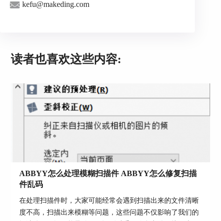
kefu@makeding.com
图4：文本编辑区
5.将图片上的文字调整完毕之后，点击文件—
读者也喜欢这些内容:
另存为，可以将修改好的文档保存为页面图像、
pdf或者word文档等多种样式，之后修改文件名
称，选择文件保存类型，进行保存即可。
ABBYY怎么处理模糊扫描件 ABBYY怎么修复扫描
件乱码
在处理扫描件时，大家可能经常会遇到扫描出来的文件清晰
度不高，扫描出来模糊等问题，这些问题不仅影响了我们的
图5：文件保存