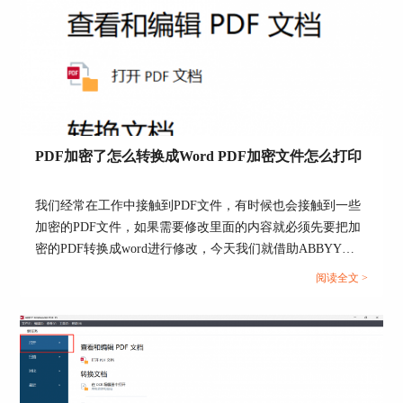
图6：打开图片
2.当文档导入成功之后，软件就会自动对图片
上的文字进行识别，如下图所示，右半部分是文本
编辑器，可对识别出来的文字内容进行编辑。
PDF加密了怎么转换成Word PDF加密文件怎么打印
我们经常在工作中接触到PDF文件，有时候也会接触到一些
加密的PDF文件，如果需要修改里面的内容就必须先要把加
图7：文字识别
密的PDF转换成word进行修改，今天我们就借助ABBYY
FineReader PDF软件来为大家说一下PDF加密了怎么转换成
3.如果导入的文件内容不清晰，就会出现上图
阅读全文 >
Word，PDF加密文件怎么打印的操作方法。...
中标蓝的内容，对此我们需要对这些文字进行手动
编辑，确保文本内容的正确性。