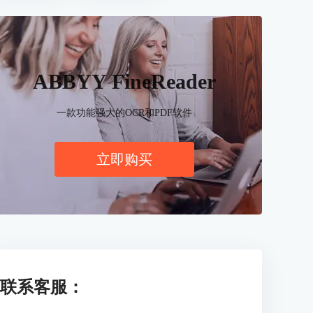
ABBYY FineReader
一款功能强大的OCR和PDF软件
立即购买
联系客服：