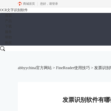
商城首页
您好，
请登录
OCR文字识别软件
首页
产品
下载
服务
帮助
购买
abbyychina官方网站
>
FineReader使用技巧
> 发票识
发票识别软件有哪