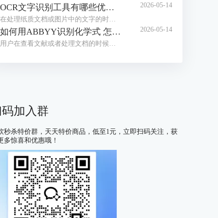
2026-05-14
OCR文字识别工具有哪些优点 OCR文字识别工具哪款最好用
在处理纸质文档或图片中的文字的时候，我们经常会借助OCR文字识别工具来提取信息。目前市面上这类工具种类繁多，大家往往不知道如何选择。为了帮助大家找到适合自己的工具，接下来我们就为大家介绍一下OCR文字识别工具有哪些优点，OCR文字识别工具哪款最好用的相关内容。
2026-05-14
如何用ABBYY识别化学式 怎么用ABBYY识别数学公式
用户在查看文献或者处理文档的时候，有时会遇到需要识别化学式或数学公式的情况，很多不熟悉OCR工具的用户会习惯性的手动编辑，但这种方式不仅耗费大量时间，还容易出现差错，在这里给大家安利一款好用的软件——ABBYY FineReader，下面我们就了解一下如何用ABBYY识别化学式，怎么用ABBYY识别数学公式的相关内容。
扫码加入群
软秒杀特价群，天天特价商品，低至1元，立即扫码关注，获
更多惊喜和优惠哦！