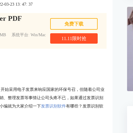
3-23 13: 47: 37
er PDF
免费下载
1MB
系统平台: Win/Mac
11.11限时抢
开始采用电子发票来响应国家的环保号召，但随着公司业
销、整理发票等事情让公司头疼不已，如果通过发票识别
小编就为大家介绍一下
发票识别软件
有哪些？发票识别软