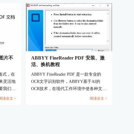
转图片不
ABBYY FineReader PDF 安装、激
活、换机教程
格式，在
ABBYY FineReader PDF 是一款专业的
来灵活地
OCR文字识别软件，ABBYY基于AI的
要我们掌
OCR技术，在现代工作环境中使各种文档
图片不清
的数字化、检索、编辑、保护、共享和协
阅读全文 >
阅读全文 >
详细地解
作变得更容易。减少了由多种原因导致的
效率低下，不可访问、不可查找的文档和
信息；涉及纸面文档和数字文档混合的工
作流；以及需要使用多个软件应用程序的
任务。那么当你购买了ABBYY