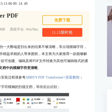
1-06 09: 14: 49
er PDF
免费下载
1MB
系统平台: Win/Mac
11.11限时抢
的一大弊端是扫出来的结果不够清晰，常出现模糊字符，
作精益求精的人带来困扰，本文将为大家推荐一款能够解
一款可创建、编辑及将PDF文件转换为其他可编辑格式的通
文档中的模糊字符变清晰
。
，具体安装过程请参考
ABBYY PDF Transformer+安装教程
；
，同时打开字符模糊的扫描文档，等待后台识别；