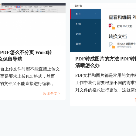
转PDF怎么不分页 Word转
PDF转成图片的方法 PDF
怎么保留导航
清晰怎么办
平台上传文件时都不能直接上传文
PDF文档和图片都是常用的文件
而是要求上传PDF格式，然而
工作中我们需要根据不同的需求
式的文件又不能直接进行编辑，因
对文件的格式进行更改，这就需
要将Word文档格式转换成PDF格
阅读全文 >
握PDF转成图片的方法。PDF转
才能提交。但这也引发了一系列的
晰怎么办？下文中会为大家进行
如转换成Word文档后存在空白
答。...
换后格式发生变化等情况，今天我
一说Word转PDF怎么不分页，
PDF怎么保留导航。...