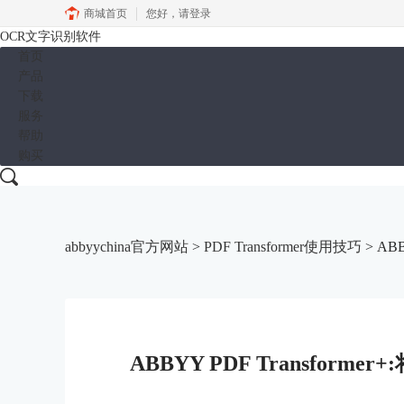
商城首页
您好，
请登录
OCR文字识别软件
首页
产品
下载
服务
帮助
购买
abbyychina官方网站
>
PDF Transformer使用技巧
> AB
ABBYY PDF Transfo