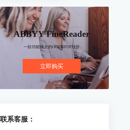
ABBYY FineReader
一款功能强大的OCR和PDF软件
立即购买
联系客服：