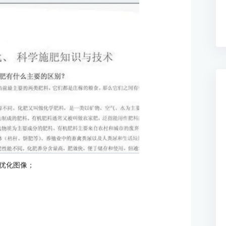
优化图像；