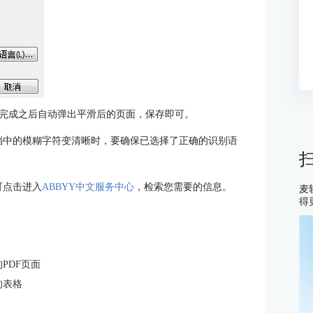
完成之后自动弹出平滑后的页面，保存即可。
+将扫描文档中的模糊字符变清晰时，要确保已选择了正确的识别语
，可点击进入
ABBYY中文服务中心
，检索您需要的信息。
麦
得
斜的PDF页面
描的表格