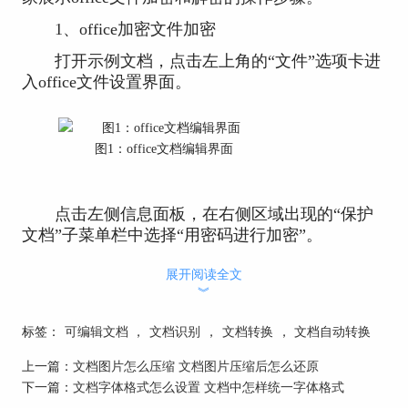
1、office加密文件加密
打开示例文档，点击左上角的“文件”选项卡进
入office文件设置界面。
图1：office文档编辑界面
点击左侧信息面板，在右侧区域出现的“保护
文档”子菜单栏中选择“用密码进行加密”。
展开阅读全文
︾
图2：加密文档设置
标签：
可编辑文档
，
文档识别
，
文档转换
，
文档自动转换
经过上一步操作后在office的信息界面会出现
上一篇：
文档图片怎么压缩 文档图片压缩后怎么还原
如图3所示的弹窗，用户在这一步需要设置加密文
下一篇：
文档字体格式怎么设置 文档中怎样统一字体格式