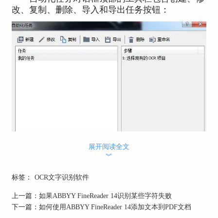
改、复制、删除、导入和导出任务按钮：
展开阅读全文
︾
在任务窗口中启动任务，使用自动化任务来处
理文档。
标签：
OCR文字识别软件
创建自定义自动化任务
上一篇：
如果ABBYY FineReader 14识别某些字符失败
如果需要添加内置自动化任务中不可用的处理
下一篇：
如何使用ABBYY FineReader 14添加文本到PDF文档
步骤，可以创建自己的自动化任务。自动化任务里