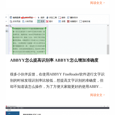
动更正区域的属性，将图片区域更正为文字区域，
们就一起来了解下怎么用ABBYY扫描文档，ABBYY怎么保
阅读全文 >
提高文字的识别率。
存扫描记录的具体操作。...
ABBYY怎么提高识别率 ABBYY怎么增加准确度
很多小伙伴反馈，在使用ABBYY FineReader软件进行文字识
别的时候发现识别率比较低，想提高文字识别的准确度，但
却不知道该怎么操作，为了方便大家能更好的使用ABBYY
FineReader软件，下面我将来带大家了解一下ABBYY怎么提
阅读全文 >
图4：编辑区域属性
高识别率， ABBYY怎么增加准确度的相关内容。...
四、创建用户语言