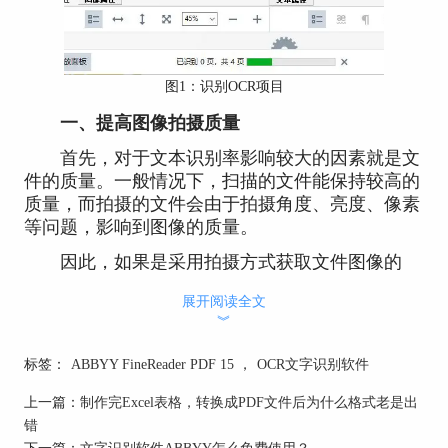
图1：识别OCR项目
一、提高图像拍摄质量
首先，对于文本识别率影响较大的因素就是文
件的质量。一般情况下，扫描的文件能保持较高的
质量，而拍摄的文件会由于拍摄角度、亮度、像素
等问题，影响到图像的质量。
因此，如果是采用拍摄方式获取文件图像的
话，建议使用垂直的拍摄方式，即相机与文件保持
展开阅读全文
垂直，尽量减少歪斜、梯形失真等状况。
︾
标签：
ABBYY FineReader PDF 15
，
OCR文字识别软件
上一篇：
制作完Excel表格，转换成PDF文件后为什么格式老是出
错
下一篇：
文字识别软件ABBYY怎么免费使用？