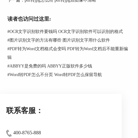
读者也访问过这里:
#
OCR文字识别软件要钱吗 OCR文字识别软件可以识别的格式
#
图片识别文字的方法有哪些 图片识别文字用什么软件
#
PDF转为Word文档格式会变吗 PDF转为Word文档后不能重新编
辑
#
ABBYY是免费的吗 ABBYY正版软件多少钱
图3：ABBYY FineReader PDF 14
#
Word转PDF怎么不分页 Word转PDF怎么保留导航
第二步：点击“打开PDF文档”，按步骤将pdf文
件导入软件中。
联系客服：
400-8765-888