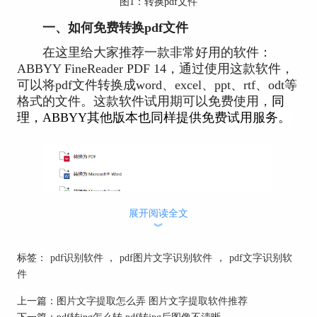
图1：转换pdf文件
一、如何免费转换pdf文件
在这里给大家推荐一款非常好用的软件：
ABBYY FineReader PDF 14，通过使用这款软件，
可以将pdf文件转换成word、excel、ppt、rtf、odt等
格式的文件。这款软件试用期可以免费使用，
同
理，ABBYY其他版本也同样提供免费试用服务。
展开阅读全文
︾
图2：支持转换多种格式
标签：
pdf识别软件
，
pdf图片文字识别软件
，
pdf文字识别软
转换pdf文件操作步骤：
件
第一步：下载安装好ABBYY FineReader PDF
上一篇：
图片文字提取怎么弄 图片文字提取软件推荐
14。
下一篇：
pdf转jpg怎么转 pdf转jpg后图像不清晰