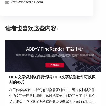
kefu@makeding.com
图4：导入pdf文档
第三步：点击“文件”——“另存为”，然后在罗
读者也喜欢这些内容:
列出来的文件格式中选择你需要转换的格式即可。
OCR文字识别软件要钱吗 OCR文字识别软件可以识
别的格式
在工作或学习中，我们有时会需要对PDF、图片或扫描文件
中的文字进行复制编辑，这时就需要用到OCR文字识别软件
了。那么，OCR文字识别软件是否收费呢？下面我们将以