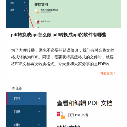
图5：从扫描仪添加
4、添加空白页面
以上三种添加页面的方式，都是将现有的文档
添加到当前PDF文档中。如果我们需要添加临时的
pdf转换成ppt怎么做 pdf转换成ppt的软件有哪些
页面内容，可以使用“添加空白页面”的功能，为文
档添加空白页面。
为了方便传播，避免不必要的错误修改，我们有时会将文档
格式转换为PDF。同理，需要获得某些格式的文件时，就要
将PDF文档再次转换格式。今天要和大家分享的是PDF转换
成PPT怎么做，PDF转换成PPT的软件有哪些。...
阅读全文 >