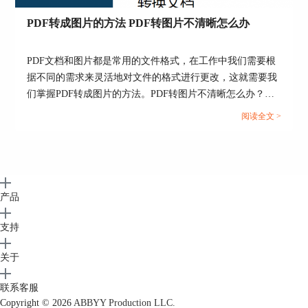
图6：添加空白页
PDF转成图片的方法 PDF转图片不清晰怎么办
然后再结合使用ABBYY FineReader PDF 15的
编辑模式，添加文本、图像等，完成空白页面的编
辑。
PDF文档和图片都是常用的文件格式，在工作中我们需要根
据不同的需求来灵活地对文件的格式进行更改，这就需要我
们掌握PDF转成图片的方法。PDF转图片不清晰怎么办？下
文中会为大家进行详细地解答。...
阅读全文 >
产品
支持
关于
图7
联系客服
三、小结
Copyright © 2026
ABBYY Production LLC.