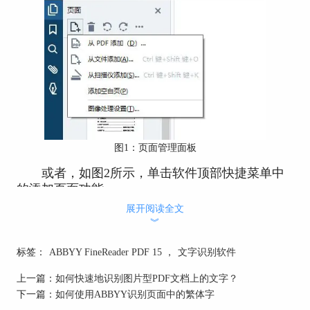
图1：页面管理面板
或者，如图2所示，单击软件顶部快捷菜单中
的添加页面功能。
展开阅读全文
ABBYY FineReader PDF 15提供了四种添加页
︾
面的方式，分别是从PDF添加、从文件添加、从扫
描仪添加与添加空白页。
标签：
ABBYY FineReader PDF 15
，
文字识别软件
上一篇：
如何快速地识别图片型PDF文档上的文字？
下一篇：
如何使用ABBYY识别页面中的繁体字