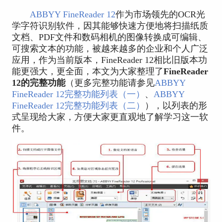
ABBYY FineReader 12
作为市场领先的OCR光
学字符识别软件，因其能够快速方便地将扫描纸质
文档、PDF文件和数码相机的图像转换成可编辑、
可搜索文本的功能，被越来越多的企业和个人广泛
应用，作为当前版本，FineReader 12相比旧版本功
能更强大，更全面，本文为大家整理了
FineReader
12的完整功能
（更多完整功能请参见
ABBYY
FineReader 12完整功能列表（一）
、
ABBYY
FineReader 12完整功能列表（二）
），以列表的形
式呈现给大家，方便大家更直观地了解学习这一软
件。