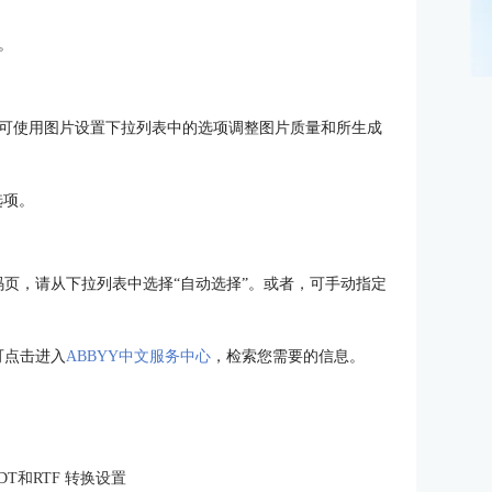
。
可使用图片设置下拉列表中的选项调整图片质量和所生成
选项。
择合适的代码页，请从下拉列表中选择“自动选择”。或者，可手动指定
，可点击进入
ABBYY中文服务中心
，检索您需要的信息。
、ODT和RTF 转换设置