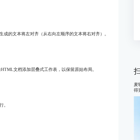
生成的文本将左对齐（从右向左顺序的文本将右对齐）。
向HTML文档添加层叠式工作表，以保留原始布局。
麦
得
行。