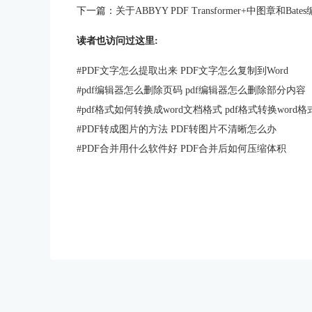
下一篇：
关于ABBYY PDF Transformer+中图章和
读者也访问过这里:
#
PDF文字怎么提取出来 PDF文字怎么复制到Word
#
pdf编辑器怎么删除页码 pdf编辑器怎么删除部分内容
#
pdf格式如何转换成word文档格式 pdf格式转换word
#
PDF转成图片的方法 PDF转图片不清晰怎么办
#
PDF合并用什么软件好 PDF合并后如何压缩体积