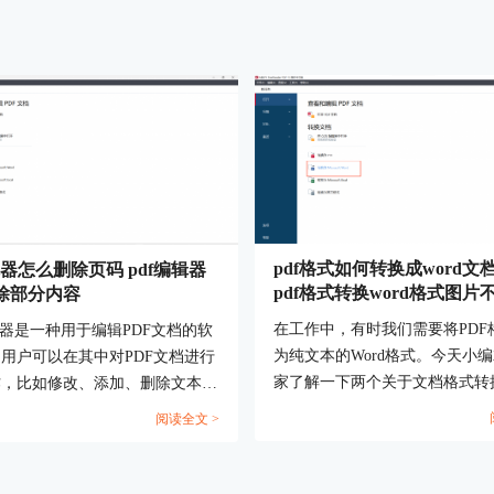
pdf格式如何转换成word文
辑器怎么删除页码 pdf编辑器
pdf格式转换word格式图片
除部分内容
在工作中，有时我们需要将PDF
辑器是一种用于编辑PDF文档的软
为纯文本的Word格式。今天小
用户可以在其中对PDF文档进行
家了解一下两个关于文档格式转
作，比如修改、添加、删除文本和
题，PDF格式如何转换成Word
以及调整页面布局、插入注释和标
阅读全文 >
PDF格式转换Word格式图片不清楚
页码是文档页面的编号，通常显示
底部或顶部。...