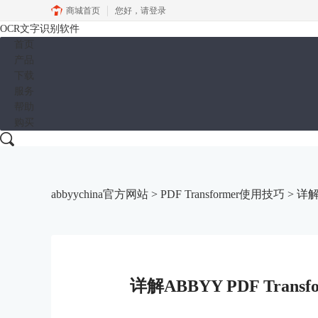
商城首页
您好，
请登录
OCR文字识别软件
首页
产品
下载
服务
帮助
购买
abbyychina官方网站
>
PDF Transformer使用技巧
> 详解
详解ABBYY PDF Tran