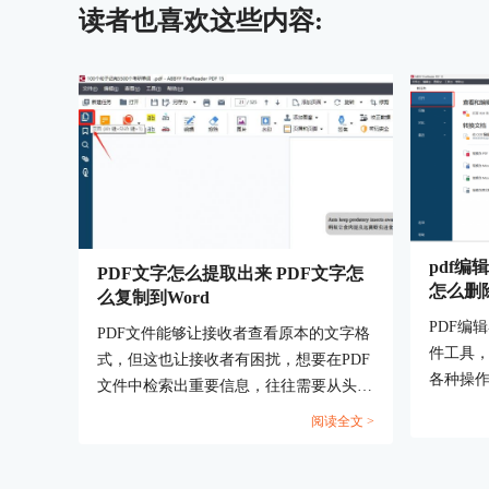
读者也喜欢这些内容:
pdf编
PDF文字怎么提取出来 PDF文字怎
怎么删
么复制到Word
PDF编
PDF文件能够让接收者查看原本的文字格
件工具，
式，但这也让接收者有困扰，想要在PDF
各种操
文件中检索出重要信息，往往需要从头翻
图像，
阅，想要将PDF中的文字提取出来，需要
阅读全文 >
记等。
逐字敲打。因此很多人想知道PDF文字怎
在每页的
么提取出来，PDF文字怎么复制到Word