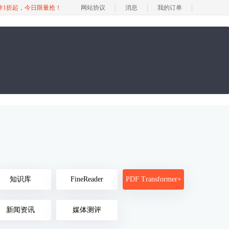
软件1折起，今日限量抢！
网站协议
消息
我的订单
知识库
FineReader
PDF Transformer+
新闻资讯
媒体测评