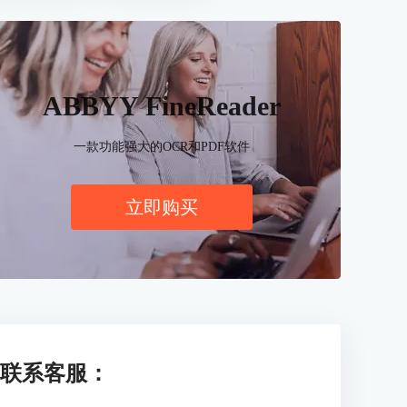
ABBYY FineReader
一款功能强大的OCR和PDF软件
立即购买
联系客服：