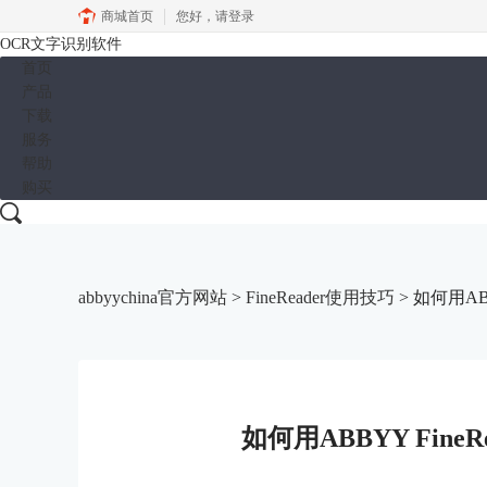
商城首页
您好，
请登录
OCR文字识别软件
首页
产品
下载
服务
帮助
购买
abbyychina官方网站
>
FineReader使用技巧
> 如何用AB
如何用ABBYY Fin