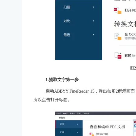
图
1.提取文字第一步
启动ABBYY FineReader 15，弹出如图
所以点击打开标签。