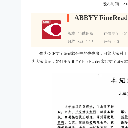
发布时间：2020-0
ABBYY FineRead
版本: 15试用版
存储空间: 46
月均下载: 1.1万
评分: 4.6
作为OCR文字识别软件中的佼佼者，可能大家对于ABB
为大家演示，如何用ABBYY FineReader这款文