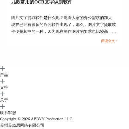
几款常用的OCR文字识别软件
图片文字提取软件是什么呢？随着大家的办公需求的加大，
现在已经有很多的办公软件出现了，那么，图片文字提取软
件便是其中的一种，因为现在制作图片的要求也比较高，所
以，在图片上加入文字也是很正常的事情，那么，怎么样才
阅读全文 >
能够直接将图片中的文字提取出来呢？...
产品
支持
关于
联系客服
Copyright © 2026
ABBYY Production LLC.
苏州苏杰思网络有限公司