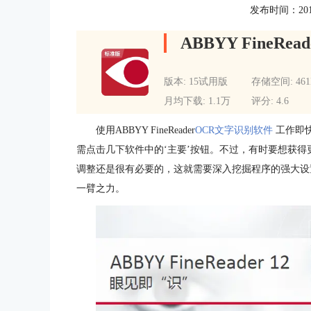
发布时间：2016-0
ABBYY FineRead
版本: 15试用版
存储空间: 46
月均下载: 1.1万
评分: 4.6
使用ABBYY FineReader
OCR文字识别软件
工作即
需点击几下软件中的‘主要’按钮。不过，有时要想获
调整还是很有必要的，这就需要深入挖掘程序的强大设
一臂之力。