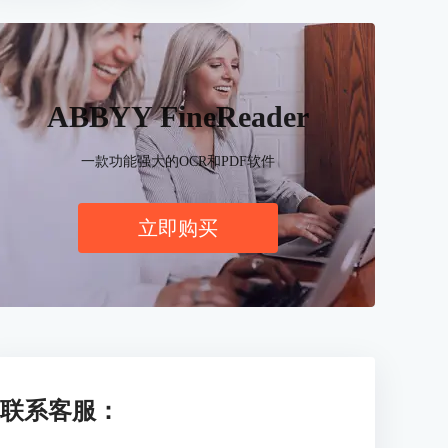
ABBYY FineReader
一款功能强大的OCR和PDF软件
立即购买
联系客服：