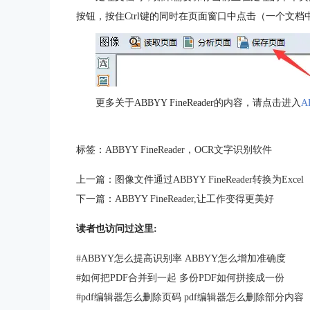
按钮，按住Ctrl键的同时在页面窗口中点击（一个文
更多关于ABBYY FineReader的内容，请点击进入
A
标签：
ABBYY FineReader
，
OCR文字识别软件
上一篇：
图像文件通过ABBYY FineReader转换为Excel
下一篇：
ABBYY FineReader,让工作变得更美好
读者也访问过这里:
#
ABBYY怎么提高识别率 ABBYY怎么增加准确度
#
如何把PDF合并到一起 多份PDF如何拼接成一份
#
pdf编辑器怎么删除页码 pdf编辑器怎么删除部分内容