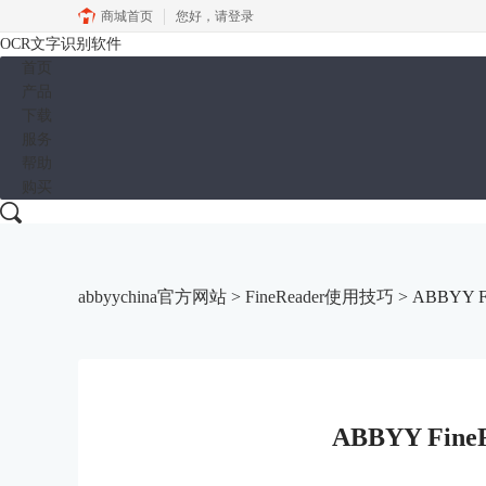
商城首页
您好，
请登录
OCR文字识别软件
首页
产品
下载
服务
帮助
购买
abbyychina官方网站
>
FineReader使用技巧
> ABBYY 
ABBYY Fin