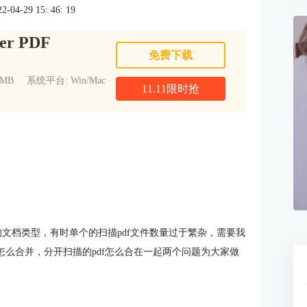
4-29 15: 46: 19
er PDF
免费下载
1MB
系统平台: Win/Mac
11.11限时抢
的文档类型，有时单个的扫描pdf文件数量过于繁杂，需要我
怎么合并，分开扫描的pdf怎么合在一起两个问题为大家做