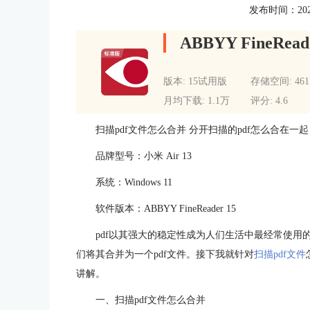
发布时间：2022-0
ABBYY FineRead
版本: 15试用版
存储空间: 46
月均下载: 1.1万
评分: 4.6
扫描pdf文件怎么合并 分开扫描的pdf怎么合在一起
品牌型号：小米 Air 13
系统：Windows 11
软件版本：ABBYY FineReader 15
pdf以其强大的稳定性成为人们生活中最经常使用
们将其合并为一个pdf文件。接下我就针对
扫描pdf文件
讲解。
一、扫描pdf文件怎么合并