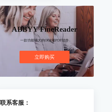
ABBYY FineReader
一款功能强大的OCR和PDF软件
立即购买
联系客服：