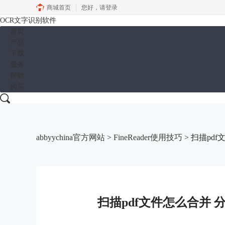
商城首页
您好，
请登录
OCR文字识别软件
首页
产品
下载
服务
帮助
购买
abbyychina官方网站
>
FineReader使用技巧
> 扫描pd
扫描pdf文件怎么合并 