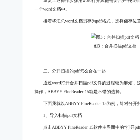
重复上述操作步骤用word打开其他需要合并的扫描p
一个word文档中。
接着将汇总word文档另存为pdf格式，选择储存
图3：合并扫描pdf文档
二、分开扫描的pdf怎么合在一起
通过word打开合并扫描pdf文件的过程较为麻烦
操作，ABBYY FineReader 15就是不错的选择。
下面我就以ABBYY FineReader 15为例，针
1、导入扫描pdf文档
点击ABBYY FineReader 15软件主界面中的“打