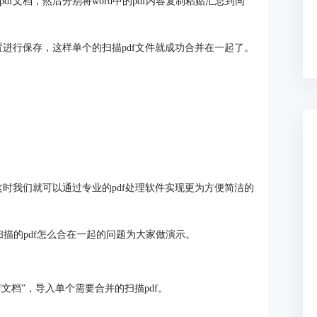
df文档，然后分别将word中的pdf内容复制粘贴汇总到同
位置进行保存，这样单个的扫描pdf文件就成功合并在一起了。
，这时我们就可以通过专业的pdf处理软件实现更为方便简洁的
对分开扫描的pdf怎么合在一起的问题为大家做演示。
开pdf文档”，导入单个需要合并的扫描pdf。