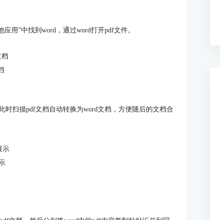
用”中找到word，通过word打开pdf文件。
档
，此时扫描pdf文档自动转换为word文档，方便随后的文档合
展示