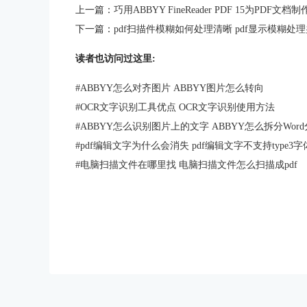
上一篇：
巧用ABBYY FineReader PDF 15为PDF文档
下一篇：
pdf扫描件模糊如何处理清晰 pdf显示模糊处
读者也访问过这里:
#
ABBYY怎么对齐图片 ABBYY图片怎么转向
#
OCR文字识别工具优点 OCR文字识别使用方法
#
ABBYY怎么识别图片上的文字 ABBYY怎么拆分Wor
#
pdf编辑文字为什么会消失 pdf编辑文字不支持type3
#
电脑扫描文件在哪里找 电脑扫描文件怎么扫描成pdf