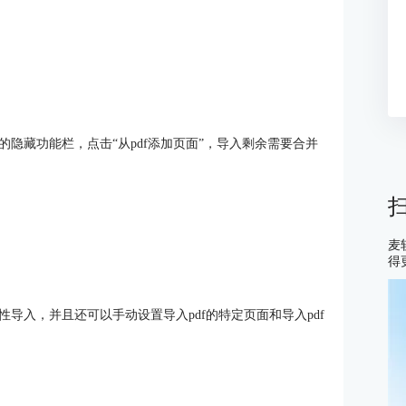
面编辑栏的隐藏功能栏，点击“从pdf添加页面”，导入剩余需要合并
麦
得
一次性导入，并且还可以手动设置导入pdf的特定页面和导入pdf