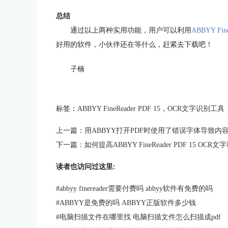
总结
通过以上两种实用功能，用户可以利用
ABBYY Fine
好用的软件，小伙伴还在等什么，赶紧去下载吧！
子楠
标签：
ABBYY FineReader PDF 15
，
OCR文字识别工具
上一篇：
用ABBYY打开PDF时使用了错误字体导致内
下一篇：
如何提高ABBYY FineReader PDF 15 OC
读者也访问过这里:
#
abbyy finereader需要付费吗 abbyy软件有免费的吗
#
ABBYY是免费的吗 ABBYY正版软件多少钱
#
电脑扫描文件在哪里找 电脑扫描文件怎么扫描成pdf