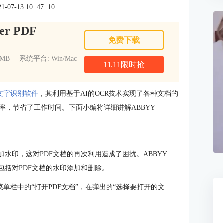
7-13 10: 47: 10
er PDF
免费下载
1MB
系统平台: Win/Mac
11.11限时抢
R文字识别软件
，其利用基于AI的OCR技术实现了各种文档的
率，节省了工作时间。下面小编将详细讲解ABBYY
水印，这对PDF文档的再次利用造成了困扰。ABBYY
中，就包括对PDF文档的水印添加和删除。
单击打开菜单栏中的“打开PDF文档”，在弹出的“选择要打开的文