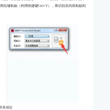
档右键粘贴（利用快捷键Ctrl+V），将识别后内容粘贴到
 屏幕捕捉