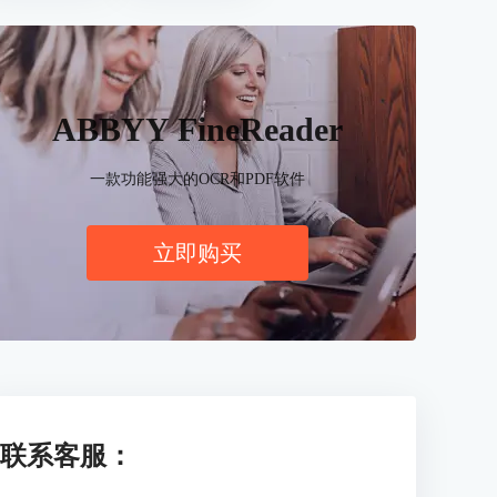
ABBYY FineReader
一款功能强大的OCR和PDF软件
立即购买
联系客服：