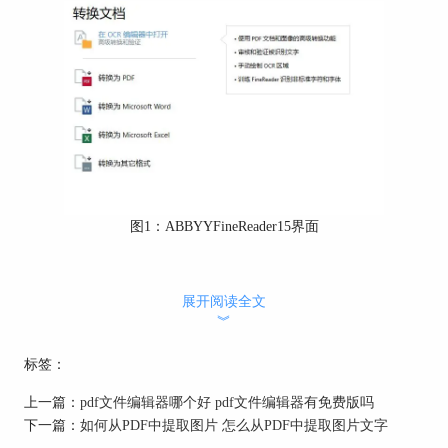
图1：ABBYYFineReader15界面
将图像导入OCR编辑器后，
展开阅读全文
ABBYYFineReader15会自动创建OCR项目，对图像
︾
进行自动的背景识别，将图片上的形状文字转换为
标签：
可被电脑识别的字符文字。
上一篇：
pdf文件编辑器哪个好 pdf文件编辑器有免费版吗
下一篇：
如何从PDF中提取图片 怎么从PDF中提取图片文字