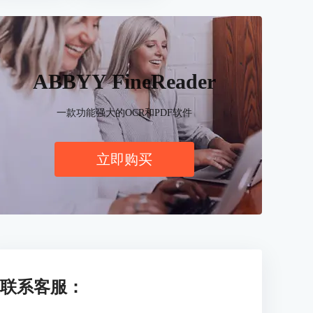
ABBYY FineReader
一款功能强大的OCR和PDF软件
立即购买
联系客服：