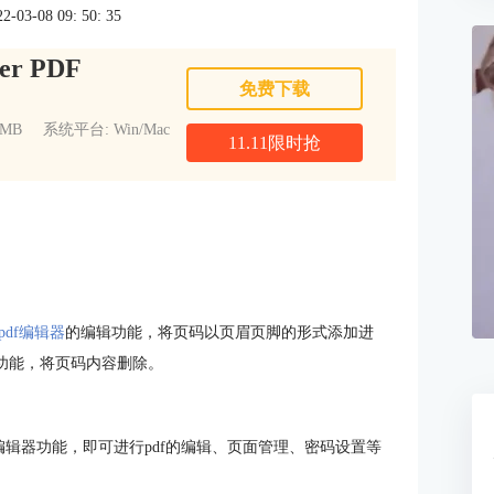
3-08 09: 50: 35
er PDF
免费下载
1MB
系统平台: Win/Mac
11.11限时抢
pdf编辑器
的编辑功能，将页码以页眉页脚的形式添加进
辑功能，将页码内容删除。
用其pdf编辑器功能，即可进行pdf的编辑、页面管理、密码设置等