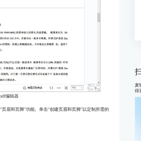
麦
得
pdf编辑器
“页眉和页脚”功能。单击“创建页眉和页脚”以定制所需的