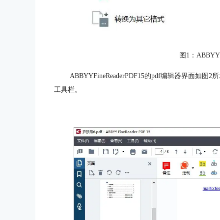
图1：ABBYYFi
ABBYYFineReaderPDF15的pdf编辑器
工具栏。