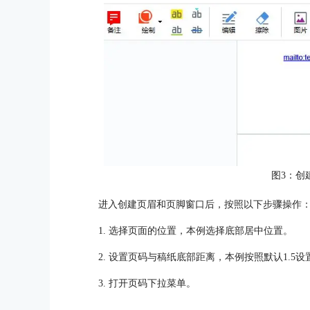
图3：创
进入创建页眉和页脚窗口后，按照以下步骤操作
1. 选择页面的位置，本例选择底部居中位置。
2. 设置页码与稿纸底部距离，本例按照默认1.5设
3. 打开页码下拉菜单。