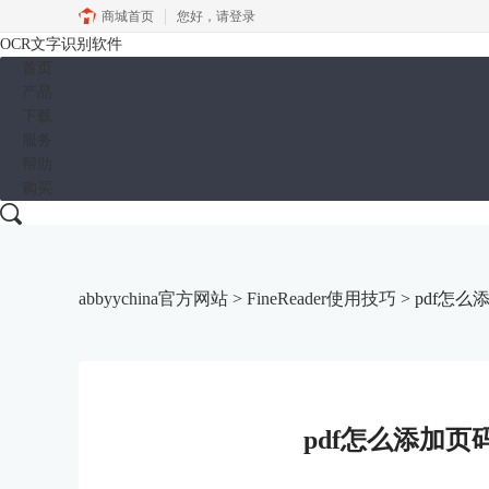
商城首页
您好，
请登录
OCR文字识别软件
首页
产品
下载
服务
帮助
购买
abbyychina官方网站
>
FineReader使用技巧
> pdf怎么
pdf怎么添加页