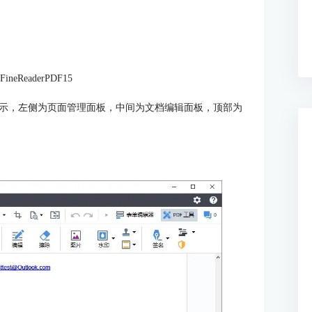
neReaderPDF15
界面如图2所示，左侧为页面管理面板，中间为文档编辑面板，顶部为