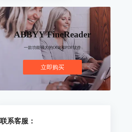
ABBYY FineReader
一款功能强大的OCR和PDF软件
立即购买
联系客服：