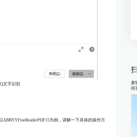
麦
QQ文字识别
得
YYFineReaderPDF15为例，讲解一下具体的操作方