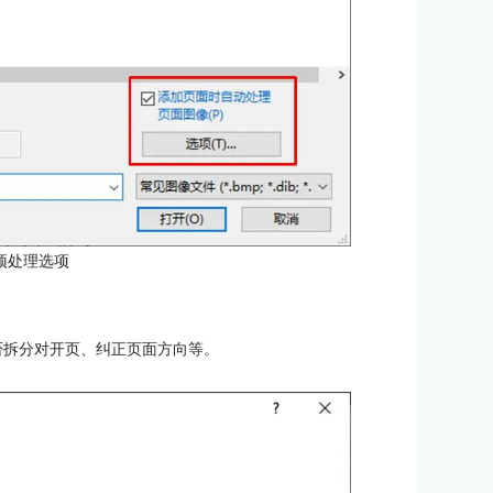
预处理选项
否拆分对开页、纠正页面方向等。