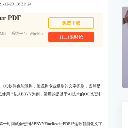
2-20 13: 21: 24
er PDF
免费下载
1MB
系统平台: Win/Mac
11.11限时抢
，QQ软件也能做到，但说到专业级别的文字识别，当然是
文字识别怎么使用？以ABBYY为例，运用的是基于AI技术的OCR识别
就会想到ABBYYFineReaderPDF15这款智能化文字