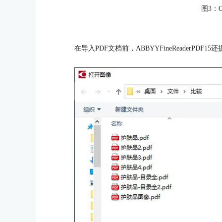
图3：
在导入PDF文档前，ABBYYFineReaderPD