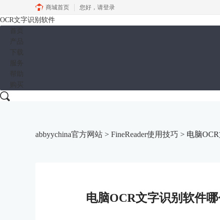
商城首页
您好，
请登录
OCR文字识别软件
首页
产品
下载
服务
帮助
购买
abbyychina官方网站
>
FineReader使用技巧
> 电脑OC
电脑OCR文字识别软件哪