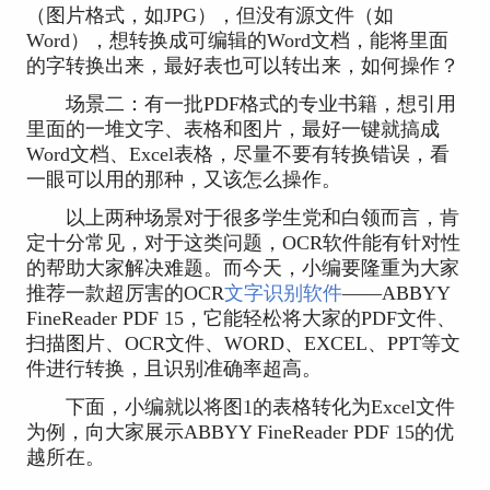
（图片格式，如JPG），但没有源文件（如
Word），想转换成可编辑的Word文档，能将里面
的字转换出来，最好表也可以转出来，如何操作？
场景二：有一批PDF格式的专业书籍，想引用
里面的一堆文字、表格和图片，最好一键就搞成
Word文档、Excel表格，尽量不要有转换错误，看
一眼可以用的那种，又该怎么操作。
以上两种场景对于很多学生党和白领而言，肯
定十分常见，对于这类问题，OCR软件能有针对性
的帮助大家解决难题。而今天，小编要隆重为大家
推荐一款超厉害的OCR
文字识别软件
——ABBYY
FineReader PDF 15，它能轻松将大家的PDF文件、
扫描图片、OCR文件、WORD、EXCEL、PPT等文
件进行转换，且识别准确率超高。
下面，小编就以将图1的表格转化为Excel文件
为例，向大家展示ABBYY FineReader PDF 15的优
越所在。