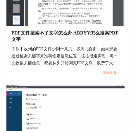
PDF文件搜索不了文字怎么办 ABBYY怎么搜索PDF
文字
工作中收到的PDF文件少则十几页，多则几百页，如果想要
通过检索关键字来准确锁定信息位置，往往很难实现，每一
次收集关键信息，都要从头开始浏览PDF文件，浪费了大量
的时间。想知道PDF文件搜索不了文字怎么办，ABBYY怎么
阅读全文 >
搜索PDF文字？不妨借助实用工具处理这些问题，下文提供
了解决思路，学会这些让办公事半功倍。...
图4：转化后的Excel界面
通过以上的案例，可以明显看出
ABBYY
FineReader PDF 15操作简便，正确率高，且功能设
置简洁，契合绝大多数学生党和白领人群的需求，
可以帮助大家大大提高学习和工作效率。