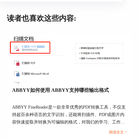
选择后会出现一个打开界面，在其中选择要转
换的图片并打开。
读者也喜欢这些内容:
之后会出现如图3所示界面，在该界面中，大
家可以对转化后的文件进行设置，设置内容主要包
括以下几项：
ABBYY如何使用 ABBYY支持哪些输出格式
ABBYY FineReader是一款非常优秀的PDF转换工具，不仅支
持超百余种语言的文字识别，还能将扫描件、PDF或图片内
容快速提取并转换为可编辑的格式，对我们的学习、工作非
常有帮助。接下来本文将详细为大家介绍ABBYY如何使
阅读全文 >
图3：转换后文件设置
用， ABBYY支持哪些输出格式的相关内容，助力大家快速