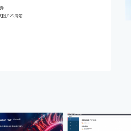
么弄
格式图片不清楚