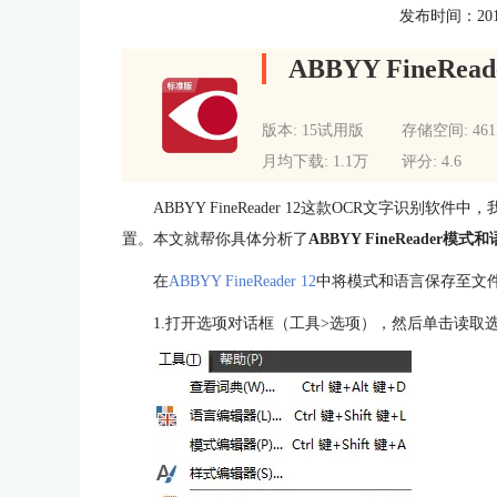
发布时间：2015-0
ABBYY FineRead
版本: 15试用版
存储空间: 46
月均下载: 1.1万
评分: 4.6
ABBYY FineReader 12这款OCR文字识
置。本文就帮你具体分析了
ABBYY FineReader模式
在
ABBYY FineReader 12
中将模式和语言保存至文
1.打开选项对话框（工具>选项），然后单击读取