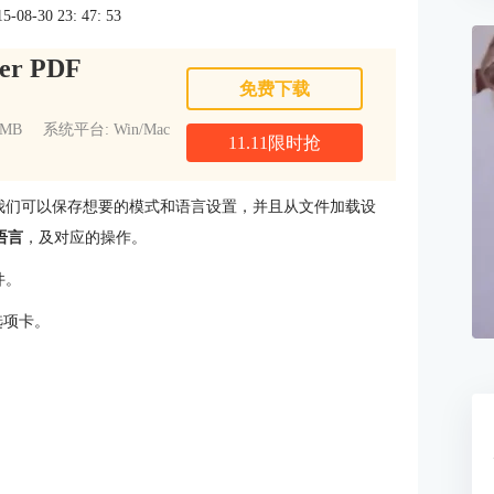
8-30 23: 47: 53
er PDF
免费下载
1MB
系统平台: Win/Mac
11.11限时抢
别软件中，我们可以保存想要的模式和语言设置，并且从文件加载设
和语言
，及对应的操作。
件。
选项卡。