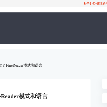
【秒杀】60+正版
Y FineReader模式和语言
neReader模式和语言