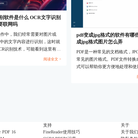
识别软件是什么 OCR文字识别
要联网吗
工作中，我们经常需要对图片或
pdf变成jpg格式的软件有哪些
成jpg格式图片怎么弄
档中的文字内容进行识别，这时就
CR识别技术，可能看到这里有很
PDF是一种常见的文档格式，JP
会问：OCR识别软件是什么 ，
常见的图片格式。PDF文件转换成
阅读全文 >
字识别软件需要联网吗？别着急，
式可以帮助你更方便地处理和使用
带大家一起了解下OCR 文字识
件中的图片内容。那有什么软件
容。...
PDF文件转换成JPG格式呢？下
了解pdf变成jpg格式的软件有哪些
成jpg格式图片怎么弄的相关内容。
支持
关于
r PDF 16
FineReader使用技巧
关于我们