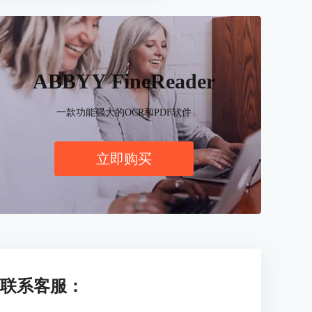
ABBYY FineReader
一款功能强大的OCR和PDF软件
立即购买
联系客服：