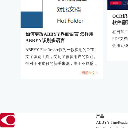
OCR
软件需
在日常
如何更改ABBYY界面语言 怎样用
PDF文
ABBYY识别多语言
会用到O
ABBYY FineReader作为一款实用的OCR
多小伙伴
文字识别工具，受到了很多用户的欢迎。
OCR文
但对于刚接触的新手来说，由于不熟悉其
下面就来
界面和操作逻辑，在使用过程中可能会遇
阅读全文 >
别的相关内
到一些困难，今天我们就围绕大家常遇到
的如何更改ABBYY界面语言，怎样用
ABBYY识别多语言这两个重要问题，为
各位进行介绍。...
产品
ABBYY FineReade