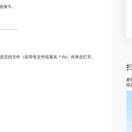
取选项卡。
语言的文件（应带有文件拓展名 *.fbt）并单击打开。
麦
得