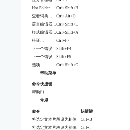
Hot Folder…
Ctrl+Shift+H
查看词典…
Ctrl+Alt+D
语言编辑器…
Ctrl+Shift+L
模式编辑器…
Ctrl+Shift+A
验证…
Ctrl+F7
下一个错误
Shift+F4
上一个错误
Shift+F5
选项…
Ctrl+Shift+O
帮助菜单
命令
快捷键
帮助
F1
常规
命令
快捷键
将选定文本片段设为粗体
Ctrl+B
将选定文本片段设为斜体
Ctrl+I