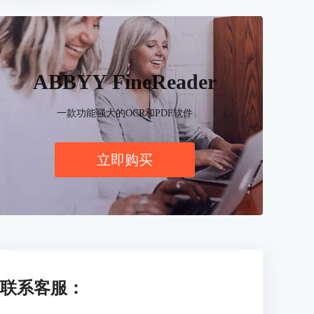
ABBYY FineReader
一款功能强大的OCR和PDF软件
立即购买
联系客服：