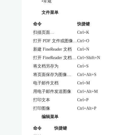
•常规
文件菜单
命令
快捷键
扫描页面…
Ctrl+K
打开 PDF 文件或图像…
Ctrl+O
新建 FineReader 文档
Ctrl+N
打开 FineReader 文档…
Ctrl+Shift+N
将文档另存为
Ctrl+S
将页面保存为图像…
Ctrl+Alt+S
电子邮件文档
Ctrl+M
用电子邮件发送图像
Ctrl+Alt+M
打印文本
Ctrl+P
打印图像
Ctrl+Alt+P
编辑菜单
命令
快捷键