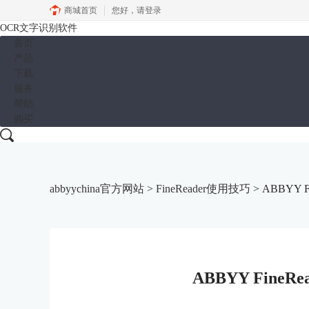
商城首页
您好，
请登录
OCR文字识别软件
首页
产品
下载
服务
帮助
购买
abbyychina官方网站
>
FineReader使用技巧
> ABBYY 
ABBYY FineR