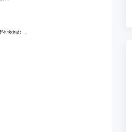
所有快捷键） 。