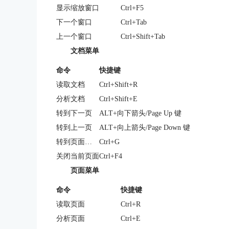
显示缩放窗口
Ctrl+F5
下一个窗口
Ctrl+Tab
上一个窗口
Ctrl+Shift+Tab
文档菜单
命令
快捷键
读取文档
Ctrl+Shift+R
分析文档
Ctrl+Shift+E
转到下一页
ALT+向下箭头/Page Up 键
转到上一页
ALT+向上箭头/Page Down 键
转到页面…
Ctrl+G
关闭当前页面
Ctrl+F4
页面菜单
命令
快捷键
读取页面
Ctrl+R
分析页面
Ctrl+E