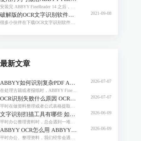
安装完 ABBYY FineReader 14 之后，很多小伙伴会有这样的疑问，安装完成后不知道如何激活软件，找不到输入序列号的入口，本文对这一问题进行讲解。
2021-09-08
破解版的OCR文字识别软件，带来了太多安全问题
很多小伙伴在下载OCR文字识别软件时，会习惯性去找破解版的软件。那么到底什么是破解版的软件呢？
最新文章
2026-07-07
ABBYY如何识别复杂PDF ABBYY如何识别竖排繁体
在处理古籍或者报纸时，ABBYY FineReader是我们常用选择。作为专业的OCR工具，它能轻松解决PDF文档的识别难题，也能精准识别竖排繁体，最大程度还原排版，无需手动录入。本期我们就来为大家介绍一下ABBYY如何识别复杂PDF，ABBYY如何识别竖排繁体的相关内容。
2026-07-07
OCR识别失败什么原因 OCR识别如何保证位置正确
平时在做资料整理或者公式表格提取时，我们经常会用到ABBYY FineReader这款工具。它识别精度高、支持多种语言，使用起来很方便。但很多用户都会遇到一些操作上的问题：比如识别失败、乱码或是识别后文字排版错乱等，本期我们就来为大家介绍一下OCR识别失败什么原因，OCR识别如何保证位置正确的相关内容。
2026-06-09
文字识别扫描工具有哪些 如何文字识别扫描文件
平时办公整理资料时，总会遇到一堆纸质文件、扫描件，想把里面的文字提取出来编辑，手动打字又慢又容易错。这时候文字识别扫描工具就派上大用场了，不管是简单的图片文字提取，还是复杂的扫描PDF识别，都能轻松搞定。下面就给大家介绍一下文字识别扫描工具有哪些，如何文字识别扫描文件的相关内容。
2026-06-09
ABBYY OCR怎么用 ABBYY怎么修改PDF里面的文字
平时办公、整理资料，我们经常会遇到这些麻烦，一是拿到扫描件或图片版文档，想提取里面的文字却没法复制；二是PDF里的文字有错别字，想修改却无从下手。这时候，ABBYY这款软件就能派上大用场。它的OCR识别功能可以轻松提取图片、扫描件中的文字，还能直接修改PDF里的内容。下面就给大家介绍一下ABBYY OCR怎么用，ABBYY怎么修改PDF里面的文字的相关内容。