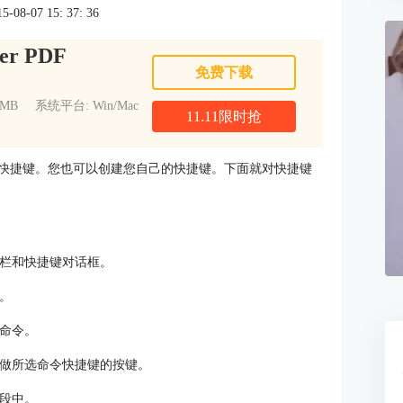
8-07 15: 37: 36
er PDF
免费下载
1MB
系统平台: Win/Mac
11.11限时抢
快捷键。您也可以创建您自己的快捷键。下面就对快捷键
具栏和快捷键对话框。
别。
的命令。
用做所选命令快捷键的按键。
字段中。