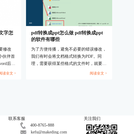
F文字怎
pdf转换成ppt怎么做 pdf转换成ppt
的软件有哪些
要修改
为了方便传播，避免不必要的错误修改，
小伙伴首
我们有时会将文档格式转换为PDF。同
ord后再
理，需要获得某些格式的文件时，就要将
了我们的
PDF文档再次转换格式。今天要和大家分
阅读全文 >
阅读全文 >
YY
享的是PDF转换成PPT怎么做，PDF转换
松帮助我们
成PPT的软件有哪些。...
本篇文章
编辑修
容，希望
联系客服
关注我们
400-8765-888
kefu@makeding.com