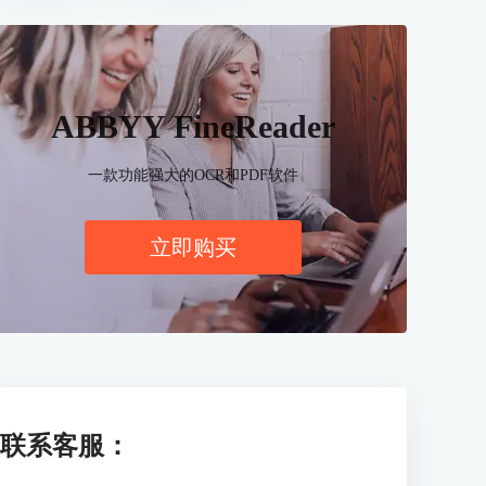
ABBYY FineReader
一款功能强大的OCR和PDF软件
立即购买
联系客服：