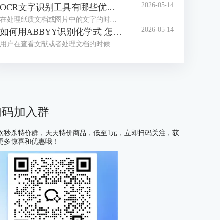
2026-05-14
OCR文字识别工具有哪些优点 OCR文字识别工具哪款最好用
在处理纸质文档或图片中的文字的时候，我们经常会借助OCR文字识别工具来提取信息。目前市面上这类工具种类繁多，大家往往不知道如何选择。为了帮助大家找到适合自己的工具，接下来我们就为大家介绍一下OCR文字识别工具有哪些优点，OCR文字识别工具哪款最好用的相关内容。
2026-05-14
如何用ABBYY识别化学式 怎么用ABBYY识别数学公式
用户在查看文献或者处理文档的时候，有时会遇到需要识别化学式或数学公式的情况，很多不熟悉OCR工具的用户会习惯性的手动编辑，但这种方式不仅耗费大量时间，还容易出现差错，在这里给大家安利一款好用的软件——ABBYY FineReader，下面我们就了解一下如何用ABBYY识别化学式，怎么用ABBYY识别数学公式的相关内容。
扫码加入群
软秒杀特价群，天天特价商品，低至1元，立即扫码关注，获
更多惊喜和优惠哦！