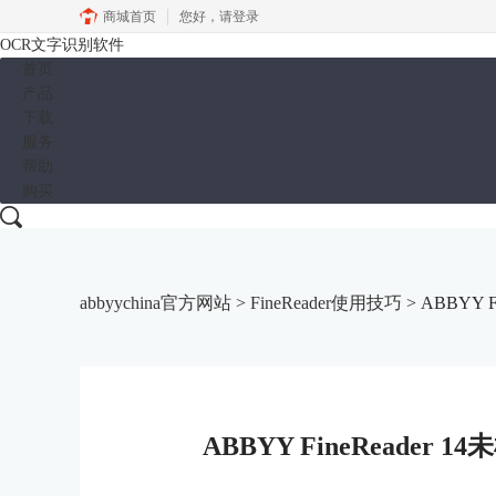
商城首页
您好，
请登录
OCR文字识别软件
首页
产品
下载
服务
帮助
购买
abbyychina官方网站
>
FineReader使用技巧
> ABBYY
ABBYY FineReade