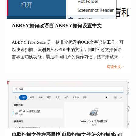
图4：打开PDF文档
ABBYY如何改语言 ABBYY如何设置中文
将PDF文档导入ABBYYFineReaderPDF15
ABBYY FineReader是一款非常优秀的OCR文字识别工具，可
后，如图5所示，单击其快捷工具栏中的“编辑”按
以快速扫描、识别图片和PDF中的文字，同时它还支持多语
钮，即可进入编辑模式，编辑文档中的文本和图
言界面切换功能，满足不同用户的操作习惯，接下来就来大
片。
家了解一下ABBYY如何改语言，ABBYY如何设置中文的操
阅读全文 >
作方法。...
图5：编辑模式
在编辑模式下，软件会新增一个编辑工具
栏，我们可运用其进行文本的添加与文本的属性变
更。另外，进入编辑模式后，文档中的文本与图片
的外围会新增一个边框，说明其可编辑。
电脑扫描文件在哪里找 电脑扫描文件怎么扫描成pdf