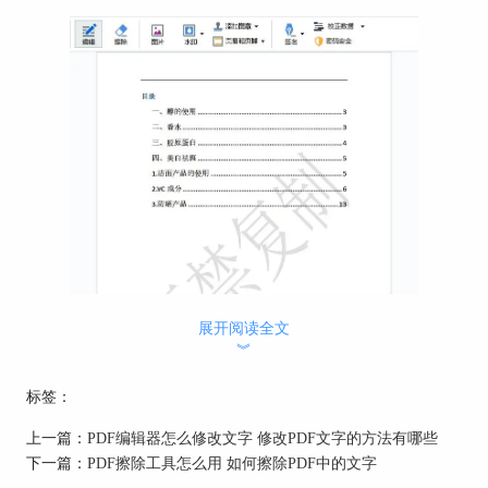
图1：ABBYYFineReaderPDF15
展开阅读全文
︾
2、格式转换
标签：
通过将PDF文档转换为Word等可编辑的格
上一篇：
PDF编辑器怎么修改文字 修改PDF文字的方法有哪些
式，可将水印转换为图片，然后再运用Word的编辑
下一篇：
PDF擦除工具怎么用 如何擦除PDF中的文字
功能，可将该图片水印删掉。