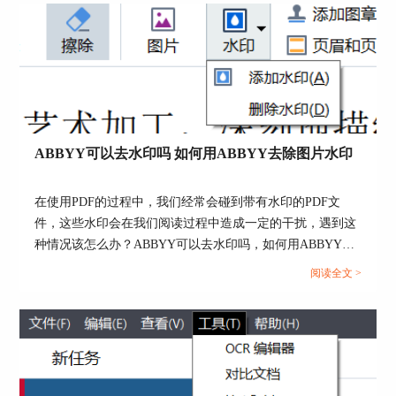
关内容。...
实际上，我们可以运用
ABBYYFineReaderPDF15的编辑模式，将非标准水
印转换为可编辑的图片，将其轻松删除。
ABBYYFineReaderPDF15的编辑模式是PDF
文档管理功能之一，如图4所示，通过应用“打开
ABBYY可以去水印吗 如何用ABBYY去除图片水印
PDF文档”功能，即可使用。
在使用PDF的过程中，我们经常会碰到带有水印的PDF文
件，这些水印会在我们阅读过程中造成一定的干扰，遇到这
种情况该怎么办？ABBYY可以去水印吗，如何用ABBYY去
除图片水印，接下来我们就一起来了解下有效去水印的操作
阅读全文 >
方法。...