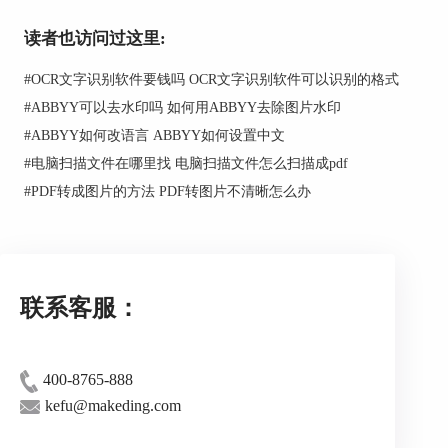
总的来说，与其进行繁琐的格式转换，不如
读者也访问过这里:
直接使用PDF编辑器删除水印。
#
OCR文字识别软件要钱吗 OCR文字识别软件可以识别的格式
#
ABBYY可以去水印吗 如何用ABBYY去除图片水印
#
ABBYY如何改语言 ABBYY如何设置中文
#
电脑扫描文件在哪里找 电脑扫描文件怎么扫描成pdf
#
PDF转成图片的方法 PDF转图片不清晰怎么办
联系客服：
400-8765-888
图2：转换为Word
kefu@makeding.com