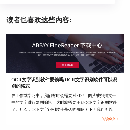
二、PDF非标准水印怎么删除
除了一些标准的图片水印（图3红框所示）
读者也喜欢这些内容:
外，我们更多会使用非标准的水印（图3蓝框所
示），因其与PDF内容有重叠，更能起到保护文档
的效果。
但怎么删除这类非标准水印呢？
OCR文字识别软件要钱吗 OCR文字识别软件可以识
别的格式
在工作或学习中，我们有时会需要对PDF、图片或扫描文件
中的文字进行复制编辑，这时就需要用到OCR文字识别软件
了。那么，OCR文字识别软件是否收费呢？下面我们将以
ABBYY FineReader PDF为例，带大家一起来了解下OCR文
阅读全文 >
字识别软件要钱吗， OCR文字识别软件可以识别的格式的相
图3：非标准水印