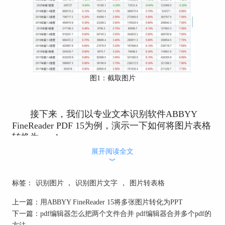
图1：截取图片
接下来，我们以专业文本识别软件ABBYY
FineReader PDF 15为例，演示一下如何将图片表格
转换为excel。
展开阅读全文
如图2所示，先点击“在OCR编辑器中打开”，
︾
OCR编辑器是ABBYY FineReader PDF 15的高级文
本识别功能，可进行图像内容的识别。
标签：
识别图片
，
识别图片文字
，
图片转表格
上一篇：
用ABBYY FineReader 15将多张图片转化为PPT
下一篇：
pdf编辑器怎么把两个文件合并 pdf编辑器合并多个pdf的
方法